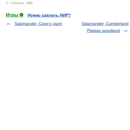
Е. Соколова
.
1988
.
Игры ⚽
Нужно сделать НИР?
Salamander, Cope's giant
Salamander, Cumberland
Plateau woodland