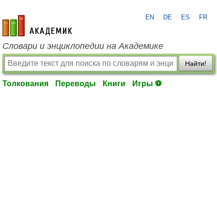
EN
DE
ES
FR
academic.ru
Словари и энциклопедии на Академике
Найти!
Толкования
Переводы
Книги
Игры ⚽