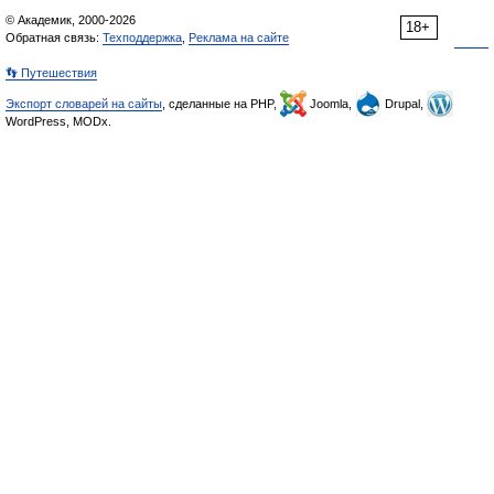
© Академик, 2000-2026
18+
Обратная связь:
Техподдержка
,
Реклама на сайте
👣 Путешествия
Экспорт словарей на сайты
, сделанные на PHP,
Joomla,
Drupal,
WordPress, MODx.